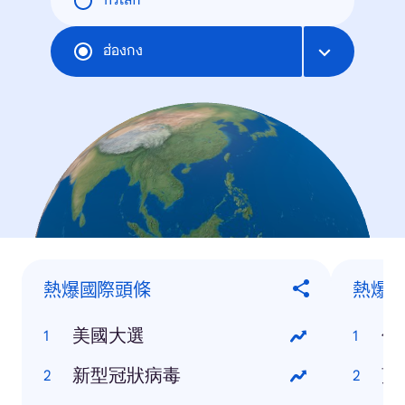
ทั่วโลก
ฮ่องกง
熱爆國際頭條
熱爆
美國大選
何
新型冠狀病毒
蕭