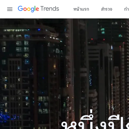
Content
Trends
หน้าแรก
สำรวจ
กำ
หนึ่ง