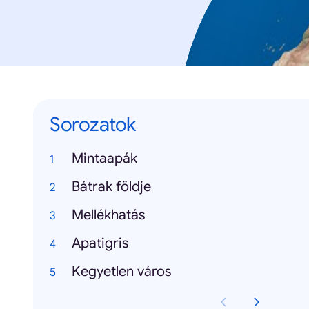
Sorozatok
Mintaapák
Bátrak földje
Mellékhatás
Apatigris
Kegyetlen város