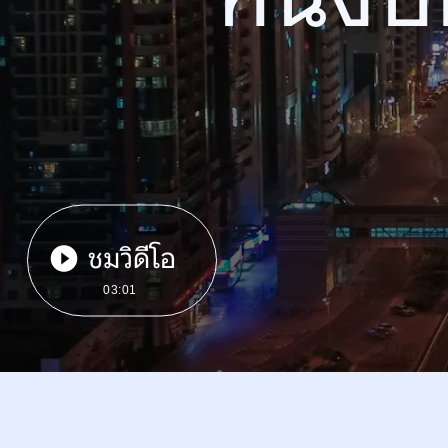
ชมวิดีโอ
03:01