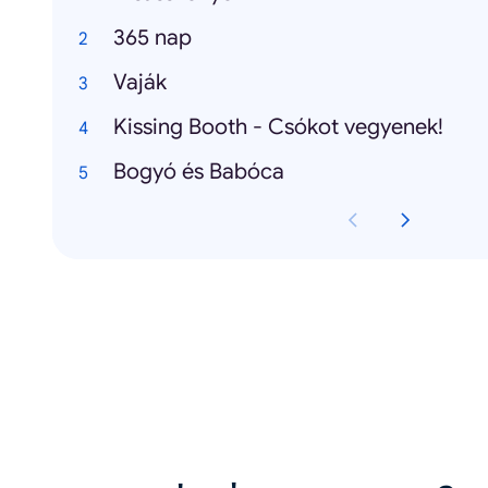
365 nap
Vaják
Kissing Booth - Csókot vegyenek!
Bogyó és Babóca