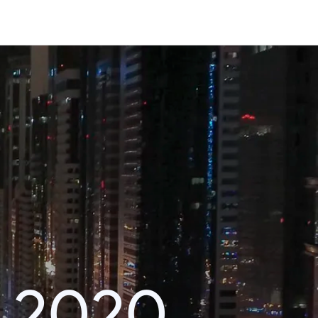
า 2020