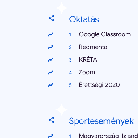
Oktatás
Google Classroom
Redmenta
KRÉTA
Zoom
Érettségi 2020
Sportesemények
Magyarország-Izland