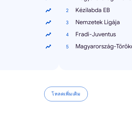
Kézilabda EB
Nemzetek Ligája
Fradi-Juventus
Magyarország-Török
โหลดเพิ่มเติม