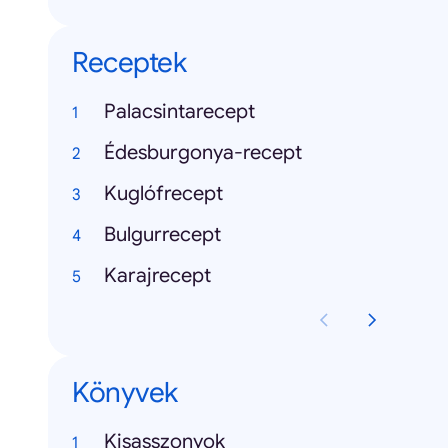
Receptek
Palacsintarecept
Édesburgonya-recept
Kuglófrecept
Bulgurrecept
Karajrecept
Könyvek
Kisasszonyok