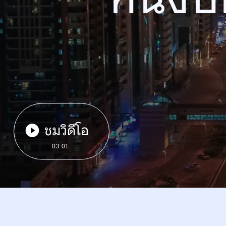
ชมวิดีโอ
03:01