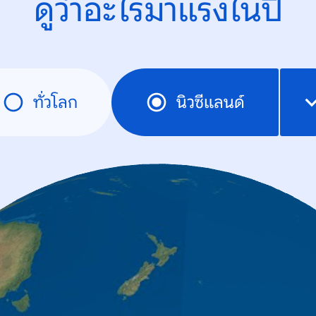
ดูว่าอะไรมาแรงในปี
ทั่วโลก
นิวซีแลนด์