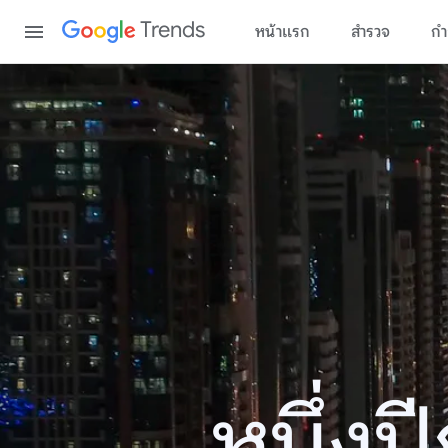
Content
Trends
หน้าแรก
สำรวจ
กำ
หนึ่ง