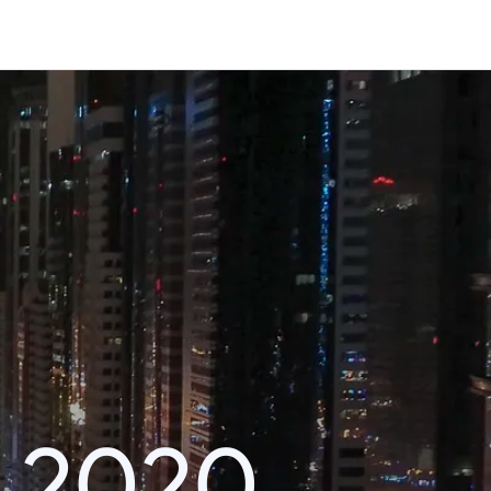
า 2020