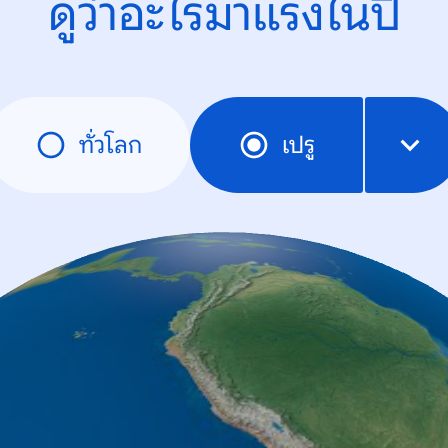
ดูว่าอะไรมาแรงในปี
ทั่วโลก
เปรู