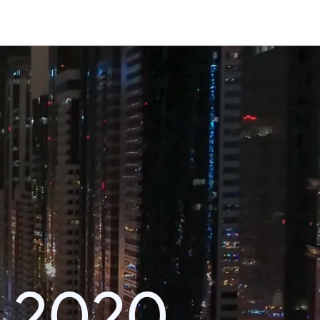
า 2020