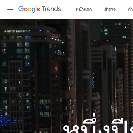
Content
Trends
หน้าแรก
สำรวจ
กำ
หนึ่ง