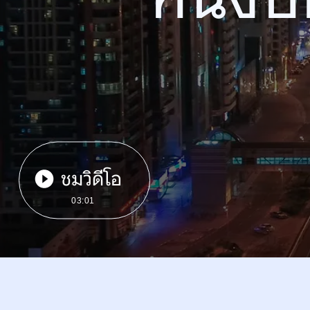
ชมวิดีโอ
03:01