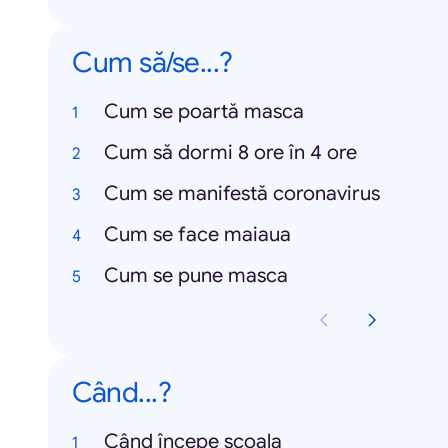
Cum să/se...?
Cum se poartă masca
Cum să dormi 8 ore în 4 ore
Cum se manifestă coronavirus
Cum se face maiaua
Cum se pune masca
Când...?
Când începe școala