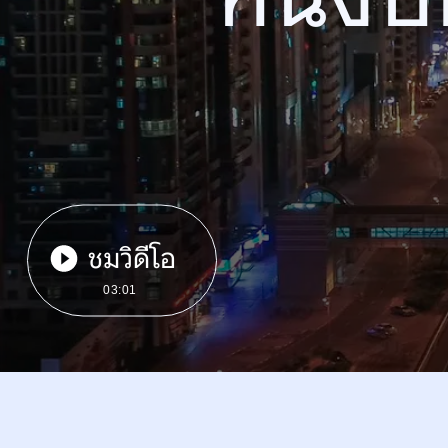
ชมวิดีโอ
03:01