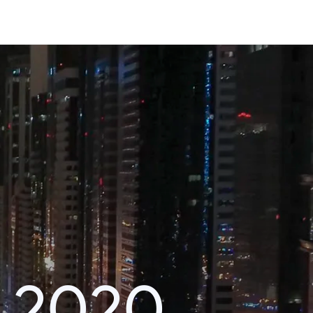
า 2020