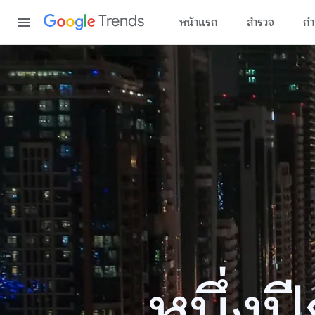
Content
Trends
หน้าแรก
สำรวจ
กำ
หนึ่ง