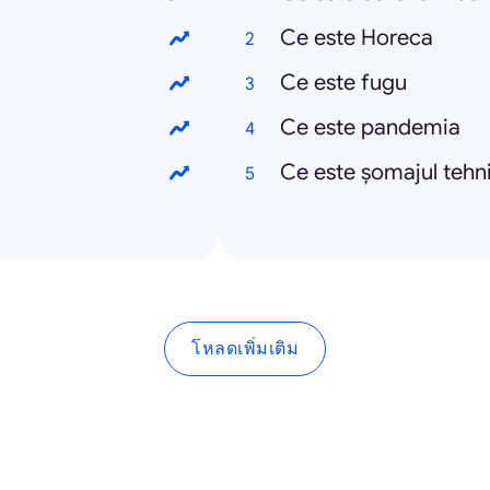
Ce este Horeca
Ce este fugu
Ce este pandemia
Ce este șomajul tehn
โหลดเพิ่มเติม