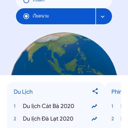
ทั่วโลก
เวียดนาม
Du Lịch
Phim 
Du lịch Cát Bà 2020
It
Du lịch Đà Lạt 2020
Hạ