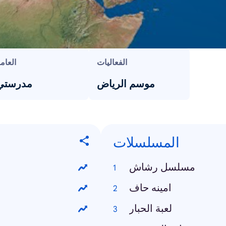
الفعاليات
العام
موسم الرياض
مدرستي
المسلسلات
مسلسل رشاش
امينه حاف
لعبة الحبار