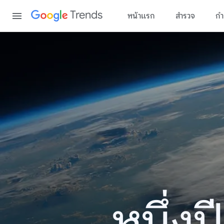
Content
Trends
หน้าแรก
สำรวจ
กำ
หนึ่ง