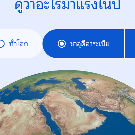
ดูว่าอะไรมาแรงในปี
ทั่วโลก
ซาอุดีอาระเบีย