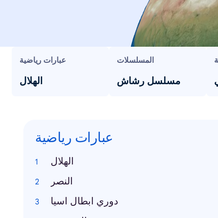
ة
المسلسلات
عبارات رياضية
مسلسل رشاش
الهلال
عبارات رياضية
الهلال
النصر
دوري ابطال اسيا