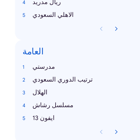
ريال مدريد
الاهلي السعودي
العامة
مدرستي
ترتيب الدوري السعودي
الهلال
مسلسل رشاش
ايفون 13