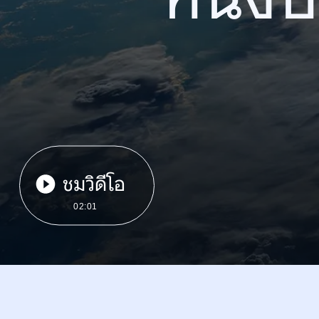
ชมวิดีโอ
02:01