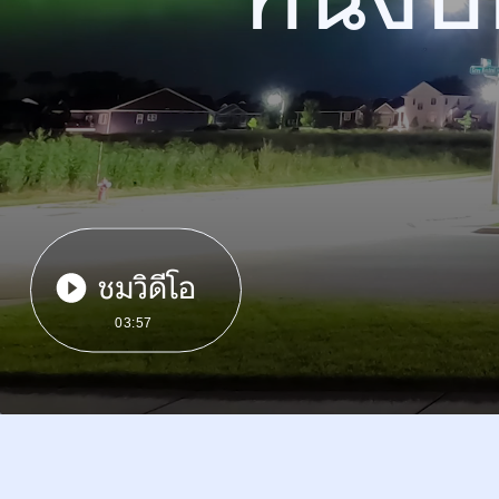
ชมวิดีโอ
03:57