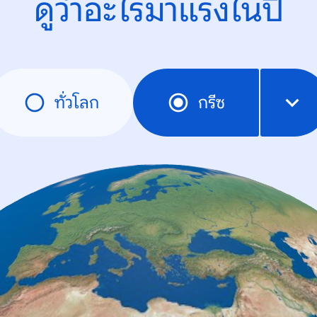
ดูว่าอะไรมาแรงในปี
ทั่วโลก
กรีซ