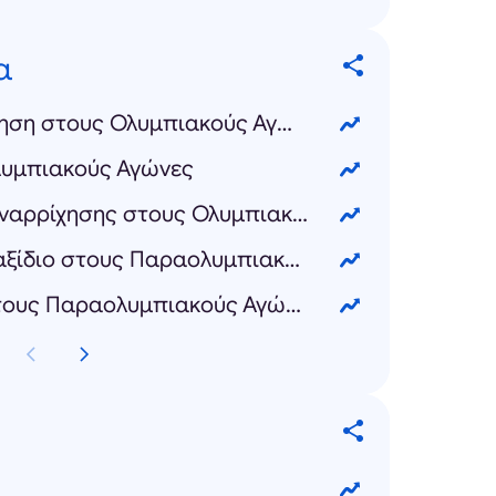
α
Καλλιτεχνική κολύμβηση στους Ολυμπιακούς Αγώνες
λυμπιακούς Αγώνες
Σύνθετο αθλητικής αναρρίχησης στους Ολυμπιακούς Αγώνες
Αντισφαίριση με αμαξίδιο στους Παραολυμπιακούς Αγώνες
Δυναμικό τρίαθλο στους Παραολυμπιακούς Αγώνες