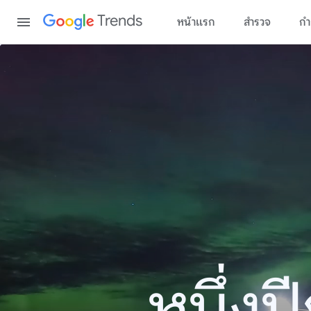
Content
Trends
หน้าแรก
สำรวจ
กำ
หนึ่ง