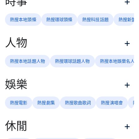
時事
熱搜本地頭條
熱搜環球頭條
熱搜科技話題
熱搜新盤
人物
熱搜本地話題人物
熱搜環球話題人物
熱搜本地娛樂名人
娛樂
熱搜電影
熱搜劇集
熱搜歌曲歌詞
熱搜演唱會
熱
休閒