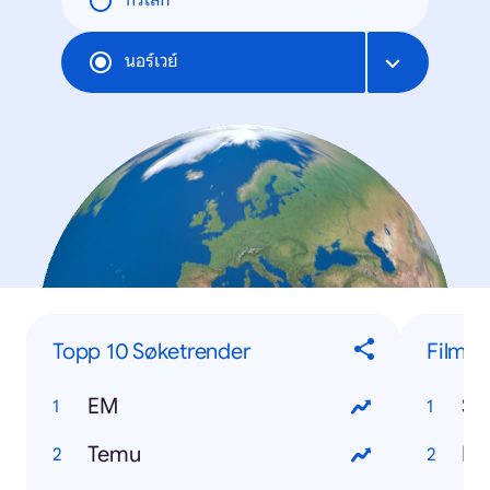
ทั่วโลก
นอร์เวย์
Topp 10 Søketrender
Film o
EM
Sa
Temu
Ba