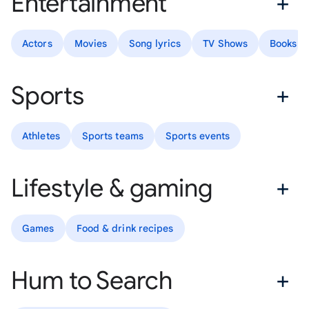
Entertainment
Actors
Movies
Song lyrics
TV Shows
Books
Sports
Athletes
Sports teams
Sports events
Lifestyle & gaming
Games
Food & drink recipes
Hum to Search