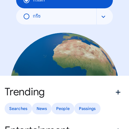
ทั่วโลก
กรีซ
Trending
Searches
News
People
Passings