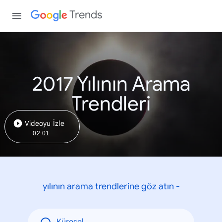
Trends
2017 Yılının Arama
Trendleri
Videoyu İzle
02:01
yılının arama trendlerine göz atın -