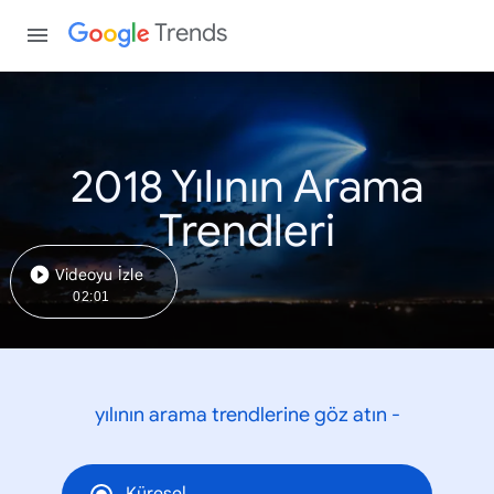
Trends
2018 Yılının Arama
Trendleri
Videoyu İzle
02:01
yılının arama trendlerine göz atın -