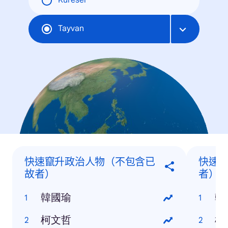
Küresel
Tayvan
快速竄升政治人物（不包含已
快速
故者）
者）
韓國瑜
韓
柯文哲
柯