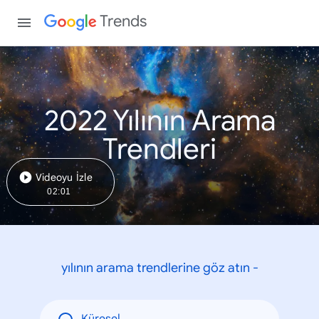
Trends
2022 Yılının Arama
Trendleri
Videoyu İzle
02:01
yılının arama trendlerine göz atın -