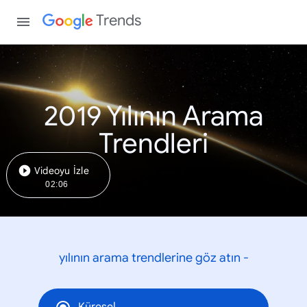
Trends
2019 Yılının Arama
Trendleri
Videoyu İzle
02:06
yılının arama trendlerine göz atın -