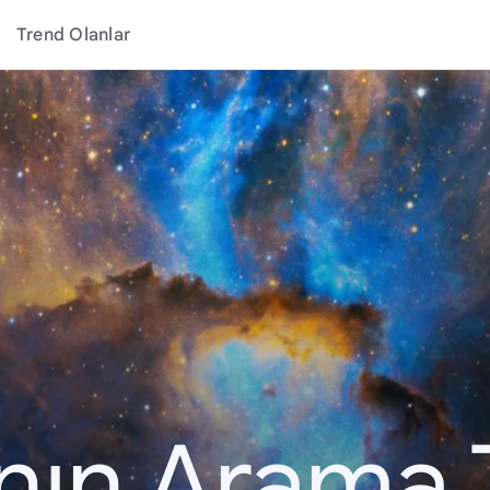
Trend Olanlar
ının Arama 