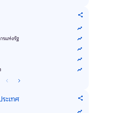
การแห่งรัฐ
ง
งประเทศ