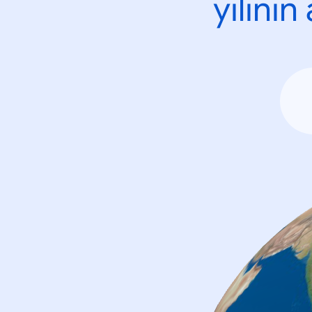
yılını