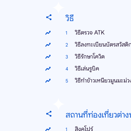
วิธี
วิธีตรวจ ATK
วิธีลงทะเบียนบัตรสวัสดิ
วิธีรักษาโควิด
วิธีเล่นรูบิค
วิธีทำข้าวเหนียวมูนมะม่ว
สถานที่ท่องเที่ยวต่า
สิงคโปร์