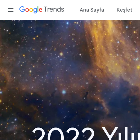
Content
Trends
Ana Sayfa
Keşfet
2022 Yıl