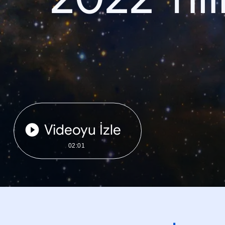
Videoyu İzle
02:01