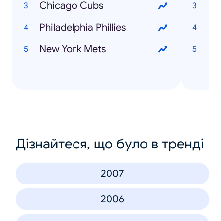
Chicago Cubs
Ph
Philadelphia Phillies
Ne
New York Mets
De
Дізнайтеся, що було в тренді
2007
2006