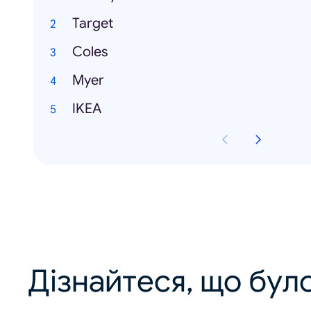
Target
Coles
Myer
IKEA
Дізнайтеся, що було