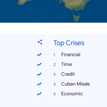
Top Crises
Financial
Time
Credit
Cuban Missle
Economic