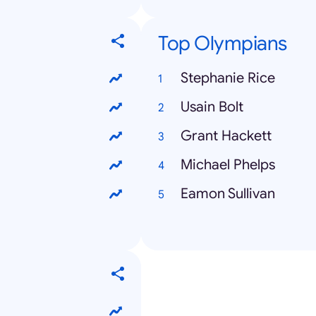
Top Olympians
Stephanie Rice
Usain Bolt
Grant Hackett
Michael Phelps
Eamon Sullivan