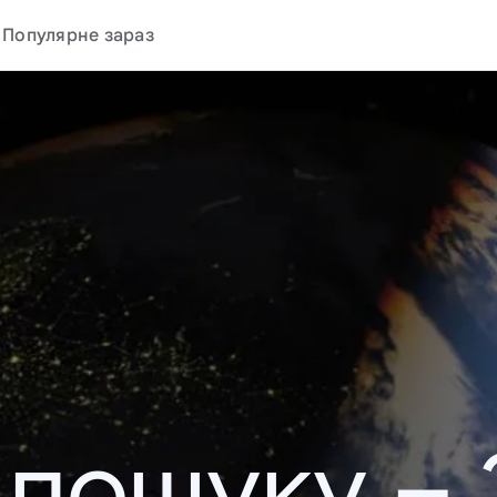
Популярне зараз
у пошуку –