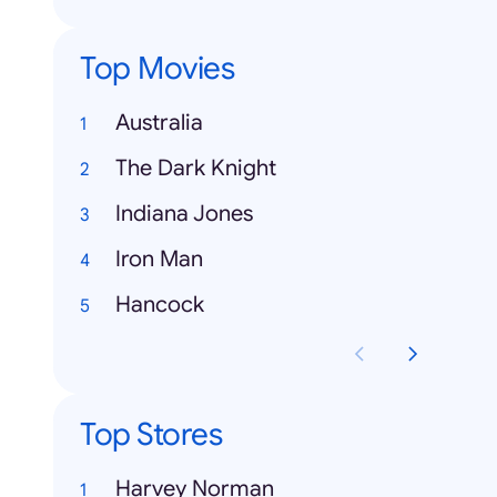
Top Movies
Australia
The Dark Knight
Indiana Jones
Iron Man
Hancock
Top Stores
Harvey Norman