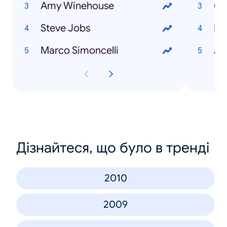
Amy Winehouse
Cy
Steve Jobs
Pl
Marco Simoncelli
Ad
Дізнайтеся, що було в тренді
2010
2009