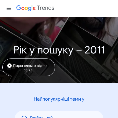
Trends
Рік у пошуку – 2011
Перегляньте відео
02:52
Найпопулярніші теми у