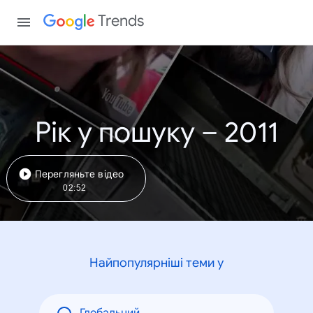
Trends
Рік у пошуку – 2011
Перегляньте відео
02:52
Найпопулярніші теми у