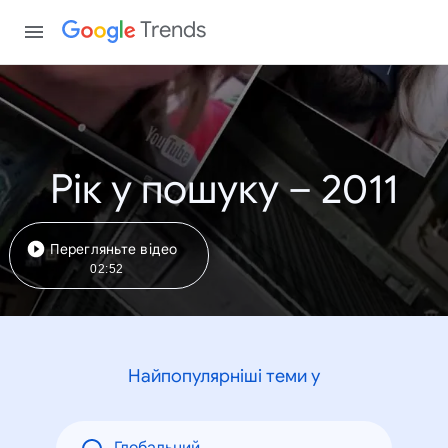
Trends
Рік у пошуку – 2011
Перегляньте відео
02:52
Найпопулярніші теми у