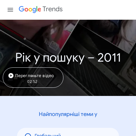
Trends
Рік у пошуку – 2011
Перегляньте відео
02:52
Найпопулярніші теми у