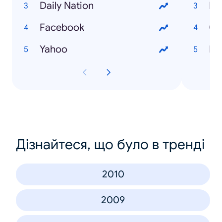
Daily Nation
Ma
Facebook
Ch
Yahoo
En
Дізнайтеся, що було в тренді
2010
2009