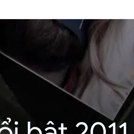
i bật 2011