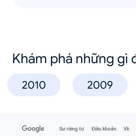
Khám phá những gì đ
2010
2009
Sự riêng tư
Điều khoản
Về