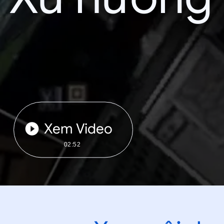
Xem Video
02:52