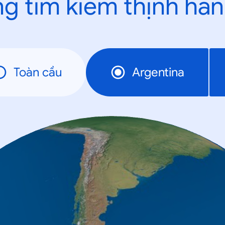
g tìm kiếm thịnh hà
Toàn cầu
Argentina