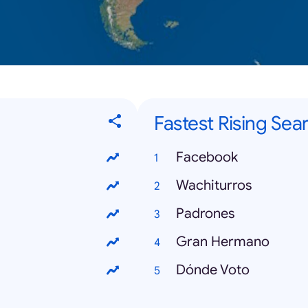
Fastest Rising Sea
Facebook
Wachiturros
Padrones
Gran Hermano
Dónde Voto