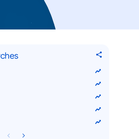
rches