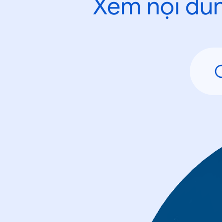
Xem nội dun