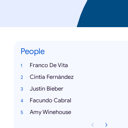
People
Franco De Vita
Cintia Fernández
Justin Bieber
Facundo Cabral
Amy Winehouse