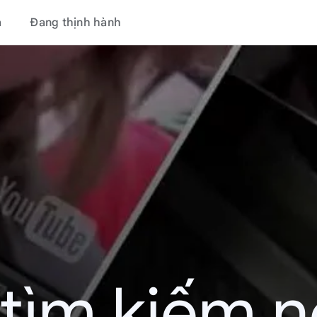
á
Đang thịnh hành
tìm kiếm nổ