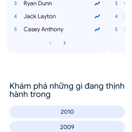
Ryan Dunn
Ca
Jack Layton
Re
Casey Anthony
Ry
Khám phá những gì đang thịnh
hành trong
2010
2009