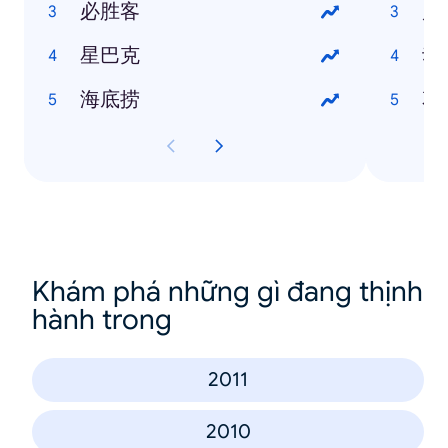
必胜客
风
星巴克
动
海底捞
花
Khám phá những gì đang thịnh
hành trong
2011
2010