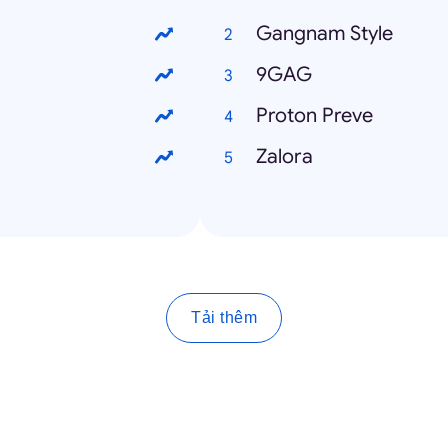
Gangnam Style
9GAG
Proton Preve
Zalora
Tải thêm