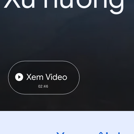
Xem Video
02:46