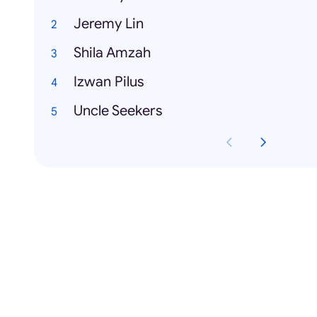
Jeremy Lin
Shila Amzah
Izwan Pilus
Uncle Seekers