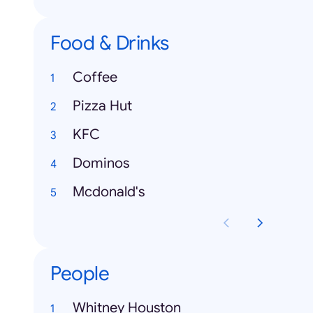
Food & Drinks
Coffee
Pizza Hut
KFC
Dominos
Mcdonald's
People
Whitney Houston