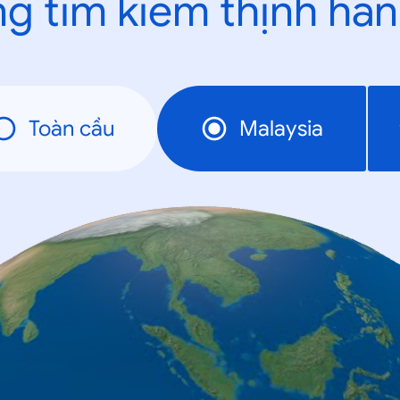
g tìm kiếm thịnh hà
Toàn cầu
Malaysia