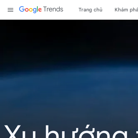
Content
Trends
Trang chủ
Khám ph
Xu hướng 