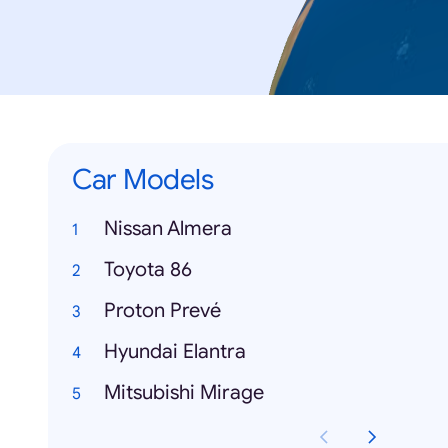
Car Models
Nissan Almera
Toyota 86
Proton Prevé
Hyundai Elantra
Mitsubishi Mirage