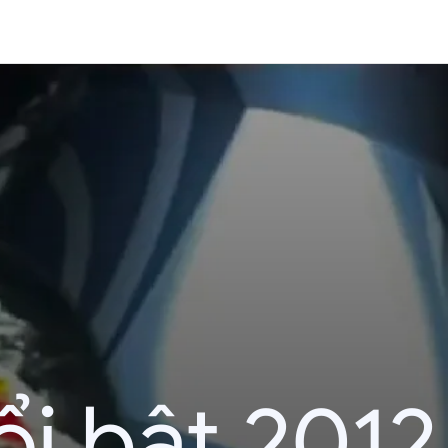
i bật 2012