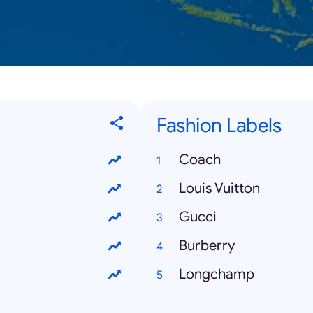
Fashion Labels
Coach
Louis Vuitton
Gucci
Burberry
Longchamp