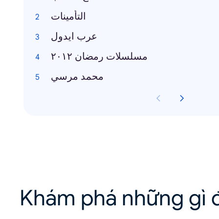
التأمينات
عرب ايدول
مسلسلات رمضان ٢٠١٢
محمد مرسي
Khám phá những gì đ