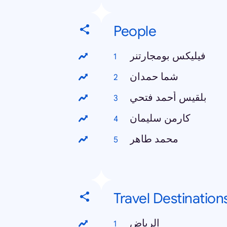
People
فيليكس بومجارتنر
شما حمدان
بلقيس أحمد فتحي
كارمن سليمان
محمد طاهر
Travel Destination
الرياض