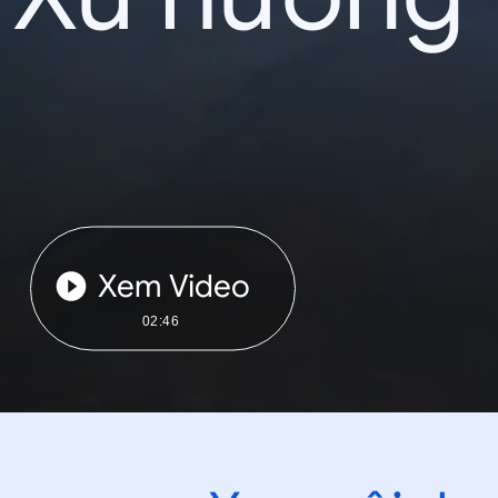
Xem Video
02:46