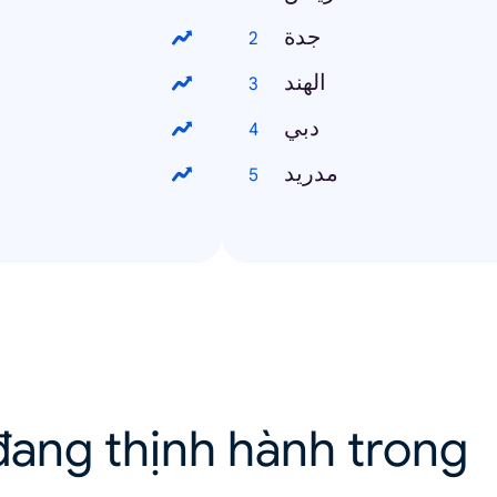
جدة
الهند
دبي
مدريد
ang thịnh hành trong