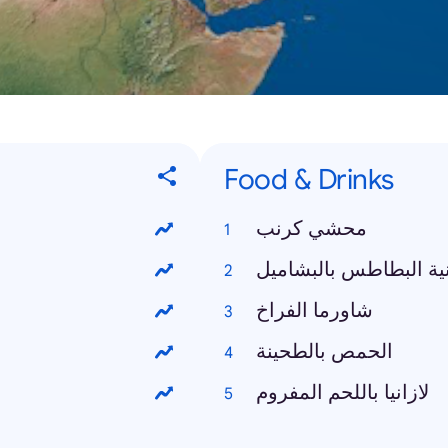
Food & Drinks
محشي كرنب
ية البطاطس بالبشاميل
شاورما الفراخ
الحمص بالطحينة
لازانيا باللحم المفروم