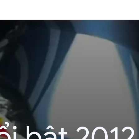
i bật 2012