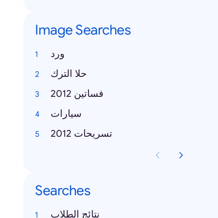
Image Searches
ورد
حلا الترك
فساتين 2012
سيارات
تسريحات 2012
Searches
نتائج الطلاب