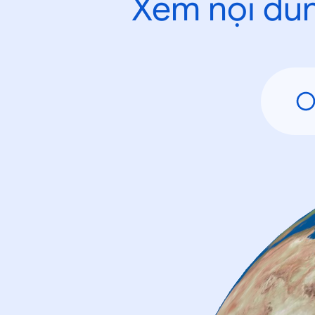
Xem nội dun