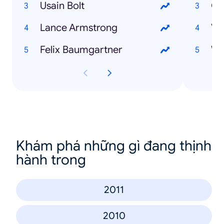
Usain Bolt
Ol
Lance Armstrong
Ve
Felix Baumgartner
Khám phá những gì đang thịnh
hành trong
2011
2010