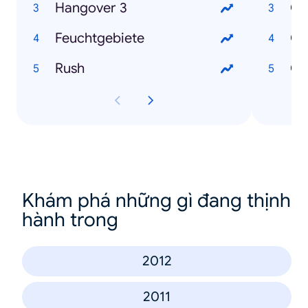
Hangover 3
Os
Feuchtgebiete
Ok
Rush
Ch
Khám phá những gì đang thịnh
hành trong
2012
2011