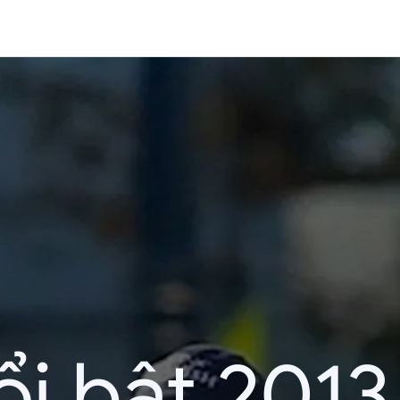
i bật 2013