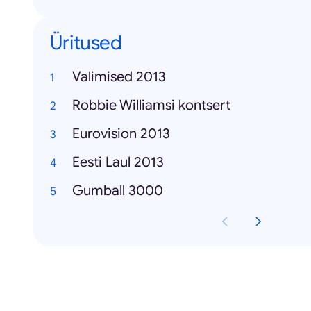
Üritused
Valimised 2013
Robbie Williamsi kontsert
Eurovision 2013
Eesti Laul 2013
Gumball 3000