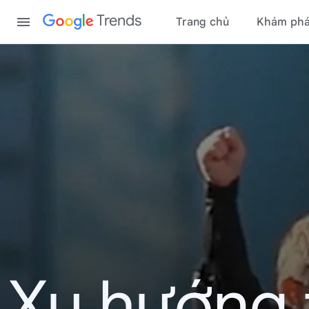
Content
Trends
Trang chủ
Khám ph
Xu hướng 