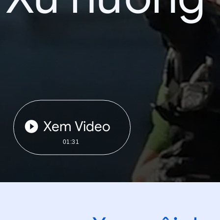
Xem Video
01:31