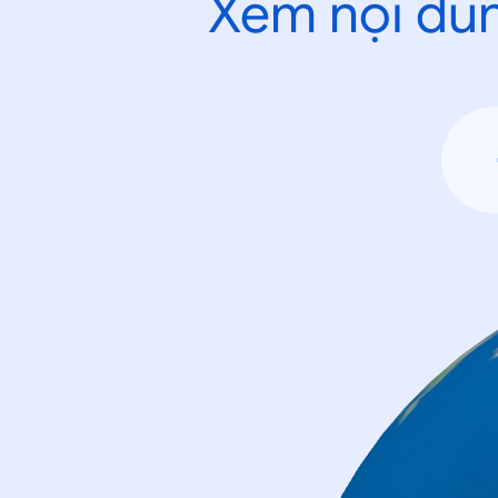
Xem nội dun