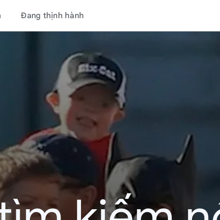
á
Đang thịnh hành
tìm kiếm nổ