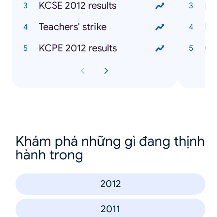
KCSE 2012 results
Mu
Teachers' strike
Ke
KCPE 2012 results
Ch
Khám phá những gì đang thịnh
hành trong
2012
2011