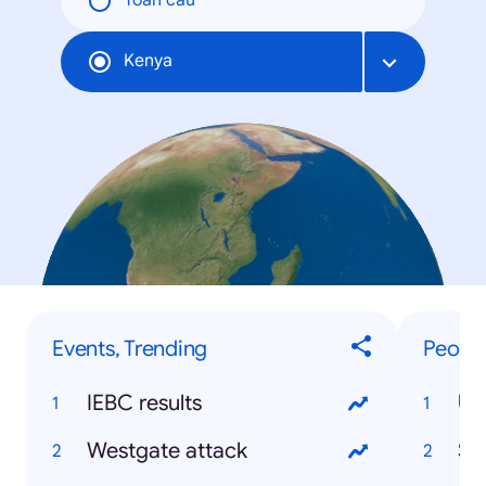
Toàn cầu
Kenya
Events, Trending
People
IEBC results
Uh
Westgate attack
So