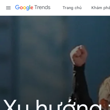
Content
Trends
Trang chủ
Khám ph
Xu hướng 