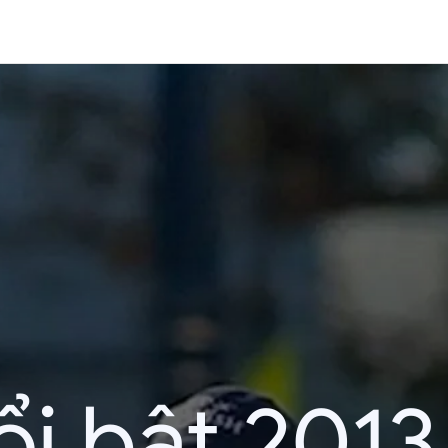
i bật 2013