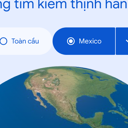
g tìm kiếm thịnh hà
Toàn cầu
Mexico