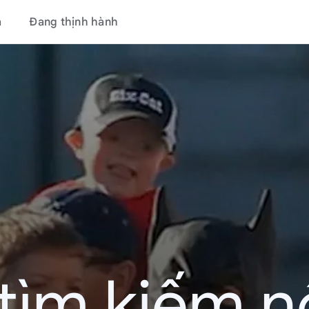
á
Đang thịnh hành
tìm kiếm nổ