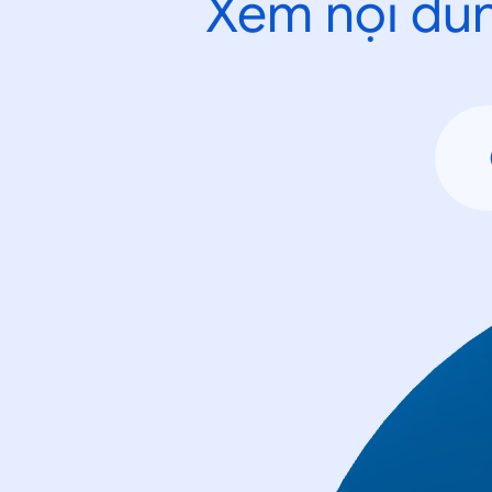
Xem nội dun