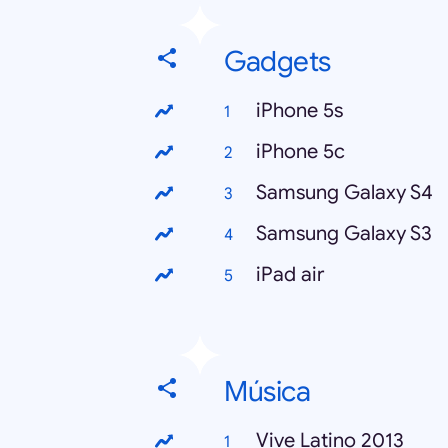
Gadgets
iPhone 5s
iPhone 5c
Samsung Galaxy S4
Samsung Galaxy S3
iPad air
Música
Vive Latino 2013