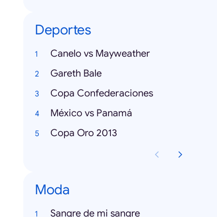
Deportes
Canelo vs Mayweather
Gareth Bale
Copa Confederaciones
México vs Panamá
Copa Oro 2013
Moda
Sangre de mi sangre