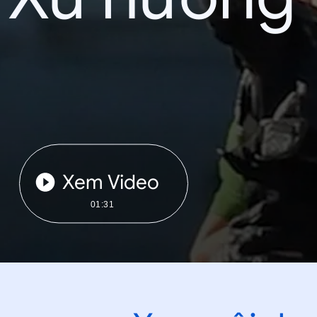
Xem Video
01:31