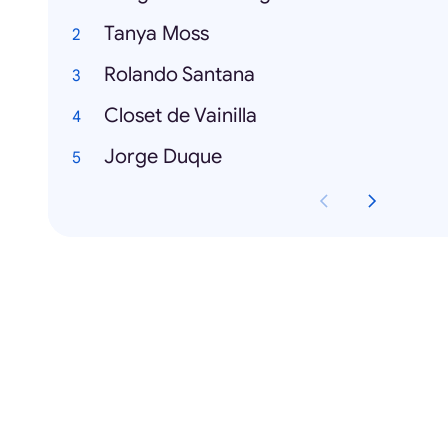
Tanya Moss
Rolando Santana
Closet de Vainilla
Jorge Duque