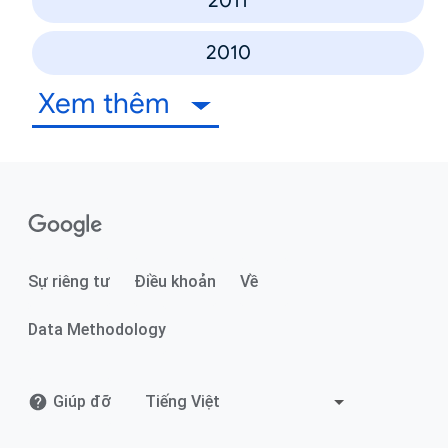
2011
2010
Xem thêm
Sự riêng tư
Điều khoản
Về
Data Methodology
Giúp đỡ