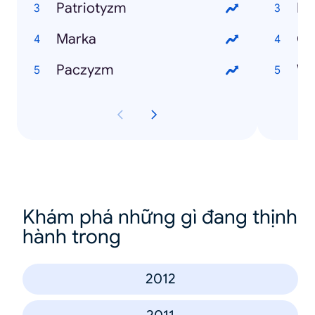
Patriotyzm
Ir
Marka
Gr
Paczyzm
Wo
Khám phá những gì đang thịnh
hành trong
2012