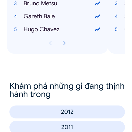
Bruno Metsu
Sa
Gareth Bale
Se
Hugo Chavez
Ou
Khám phá những gì đang thịnh
hành trong
2012
2011