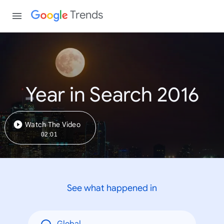
Trends
Year in Search 2016
Watch The Video
02:01
See what happened in