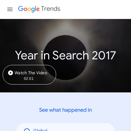
Trends
Year in Search 2017
Watch The Video
02:01
See what happened in