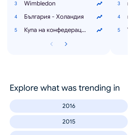
Wimbledon
из
България - Холандия
ми
Купа на конфедерациите
VI
Explore what was trending in
2016
2015