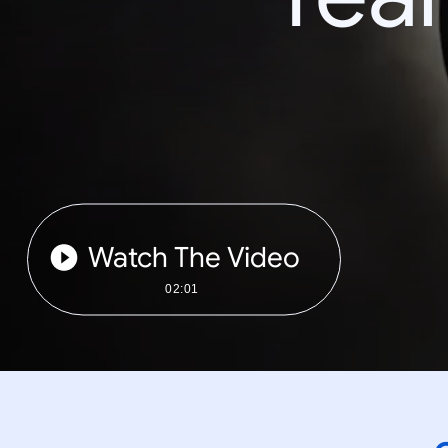
Watch The Video
02:01