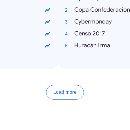
Copa Confederacion
Cybermonday
Censo 2017
Huracán Irma
Load more