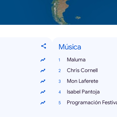
Música
Maluma
Chris Cornell
Mon Laferete
Isabel Pantoja
Programación Festiva