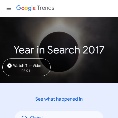
Trends
Year in Search 2017
Watch The Video
02:01
See what happened in