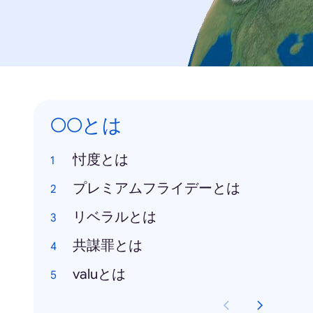
○○とは
忖度とは
プレミアムフライデーとは
リベラルとは
共謀罪とは
valuとは