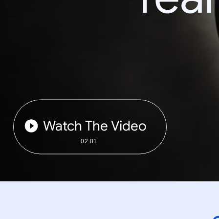
Watch The Video
02:01