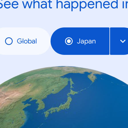
See what happened i
Global
Japan