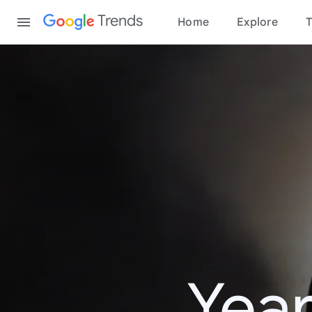
Content
Trends
Home
Explore
T
Year