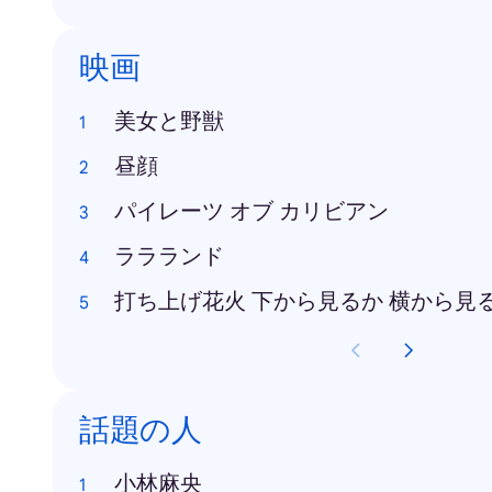
映画
美女と野獣
昼顔
パイレーツ オブ カリビアン
ララランド
打ち上げ花火 下から見るか 横から見
話題の人
小林麻央