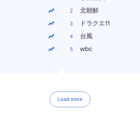
北朝鮮
ドラクエ11
台風
wbc
Load more