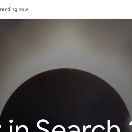
rending now
 in Search