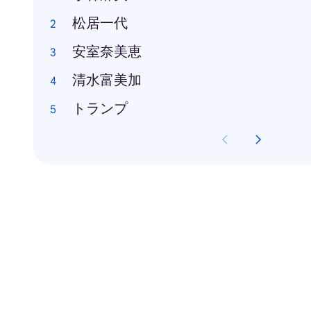
松居一代
安室奈美恵
清水富美加
トランプ