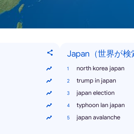
Japan（世界が検索
north korea japan
trump in japan
japan election
typhoon lan japan
japan avalanche