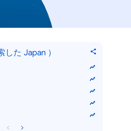
した Japan ）