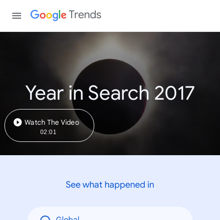
Trends
Year in Search 2017
Watch The Video
02:01
See what happened in