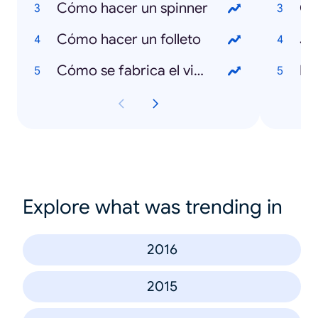
Cómo hacer un spinner
Ca
Cómo hacer un folleto
Ja
Cómo se fabrica el vidrio
Ra
Explore what was trending in
2016
2015