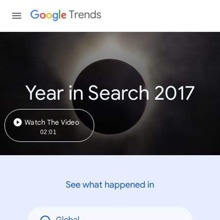
Trends
Year in Search 2017
Watch The Video
02:01
See what happened in