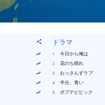
ドラマ
今日から俺は
花のち晴れ
おっさんずラブ
半分、青い
ポプテピピック