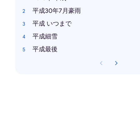
平成30年7月豪雨
平成 いつまで
平成細雪
平成最後