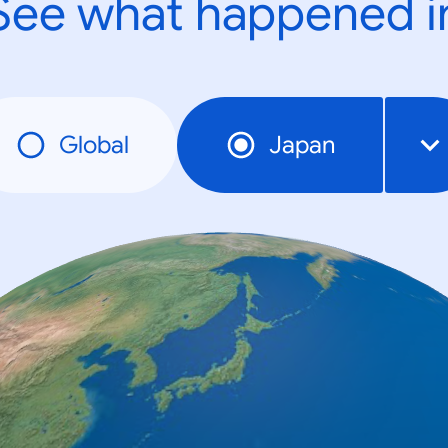
See what happened i
Global
Japan