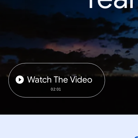
Watch The Video
02:01