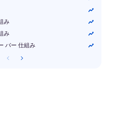
組み
組み
ー バー 仕組み