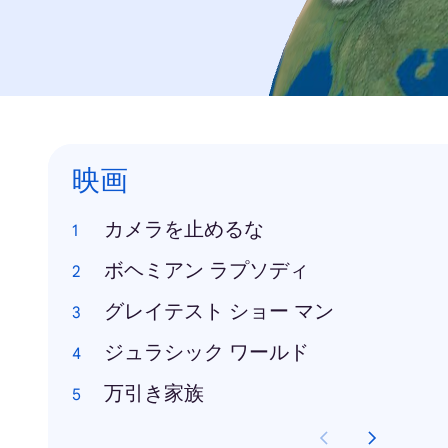
映画
カメラを止めるな
ボヘミアン ラプソディ
グレイテスト ショー マン
ジュラシック ワールド
万引き家族