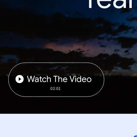
Watch The Video
02:01