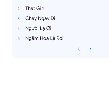
That Girl
Chạy Ngay Đi
Người Lạ Ơi
Ngắm Hoa Lệ Rơi