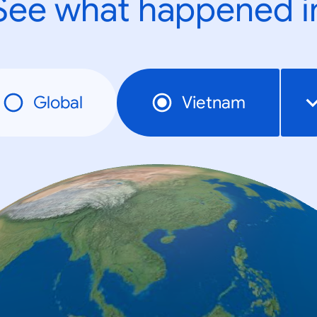
See what happened i
Global
Vietnam