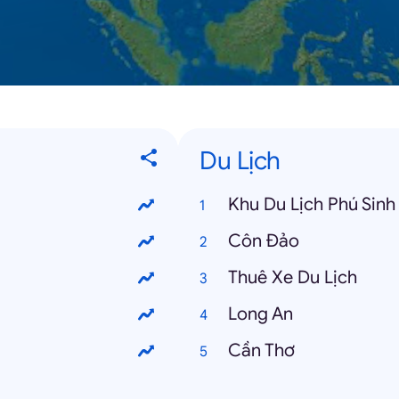
Du Lịch
Khu Du Lịch Phú Sinh
Côn Đảo
Thuê Xe Du Lịch
Long An
Cần Thơ