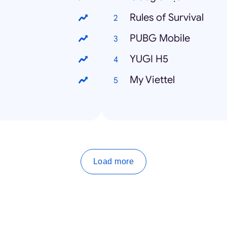
Rules of Survival
PUBG Mobile
YUGI H5
My Viettel
Load more