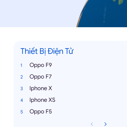
Thiết Bị Điện Tử
Oppo F9
Oppo F7
Iphone X
Iphone XS
Oppo F5