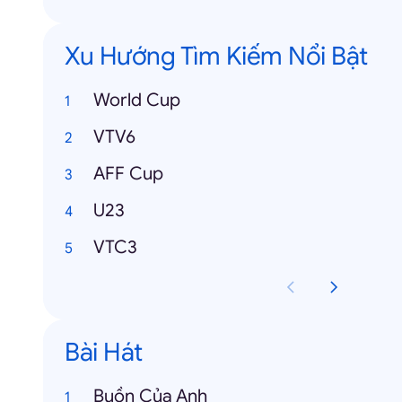
Xu Hướng Tìm Kiếm Nổi Bật
World Cup
VTV6
AFF Cup
U23
VTC3
Bài Hát
Buồn Của Anh