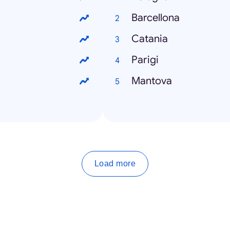
Barcellona
Catania
Parigi
Mantova
Load more