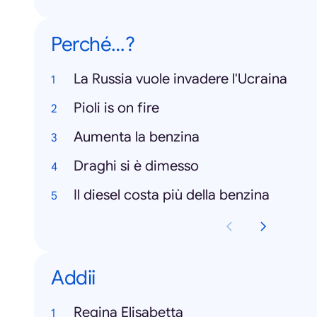
Perché…?
La Russia vuole invadere l'Ucraina
Pioli is on fire
Aumenta la benzina
Draghi si è dimesso
Il diesel costa più della benzina
Addii
Regina Elisabetta