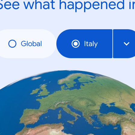
See what happened i
Global
Italy