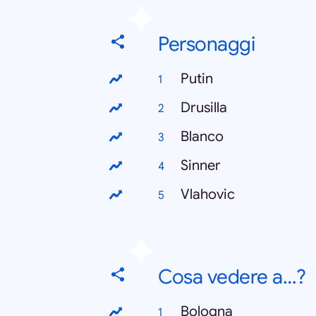
Personaggi
Putin
Drusilla
Blanco
Sinner
Vlahovic
Cosa vedere a…?
Bologna