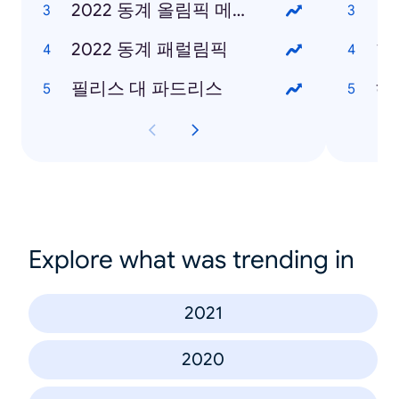
2022 동계 올림픽 메달 현황
2022 동계 패럴림픽
한
필리스 대 파드리스
헤
Explore what was trending in
2021
2020