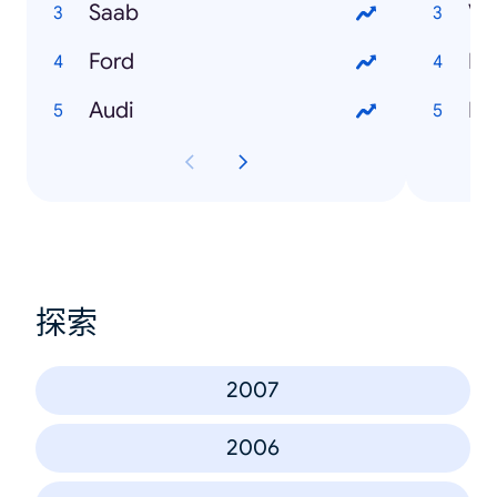
Saab
V
Ford
Ho
Audi
Fo
探索
2007
2006