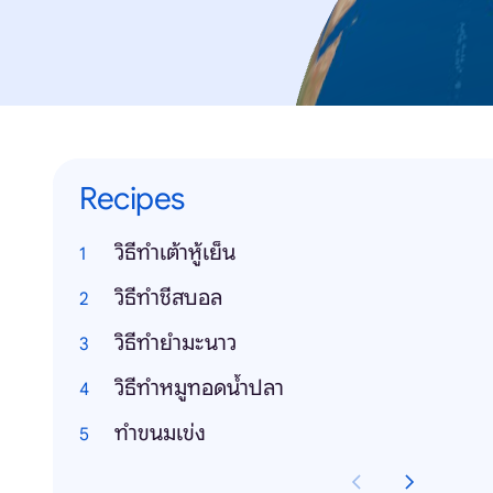
Recipes
วิธีทำเต้าหู้เย็น
วิธีทำชีสบอล
วิธีทำยำมะนาว
วิธีทำหมูทอดน้ำปลา
ทำขนมเข่ง