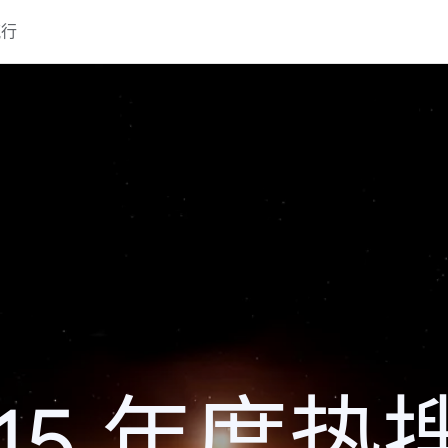
流行
015 年度热