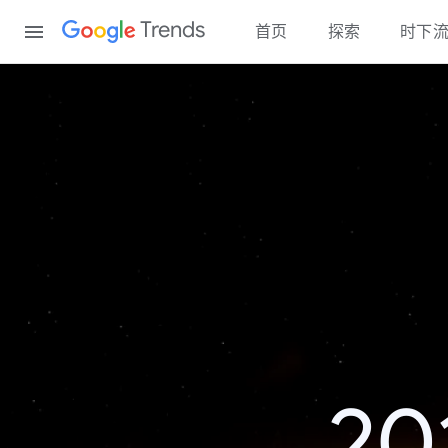
Content
Trends
首页
探索
时下
2