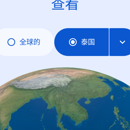
查看
全球的
泰国