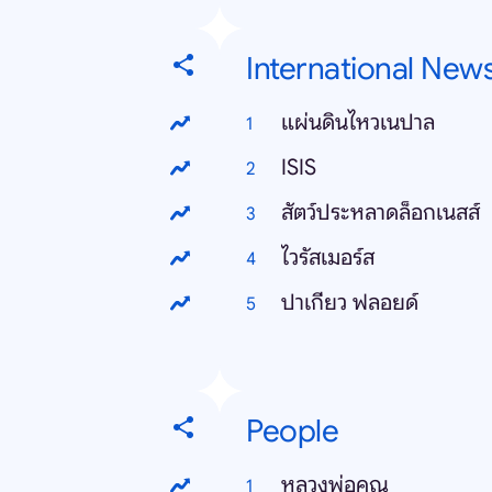
International New
แผ่นดินไหวเนปาล
ISIS
สัตว์ประหลาดล็อกเนสส์
ไวรัสเมอร์ส
ปาเกียว ฟลอยด์
People
หลวงพ่อคูณ