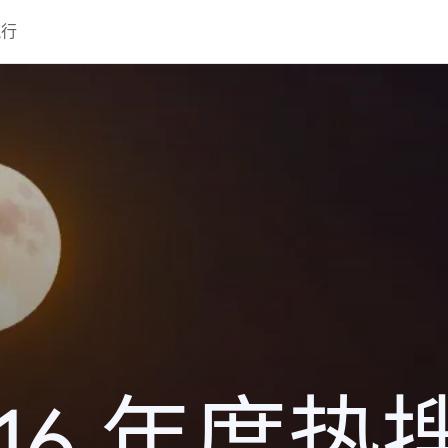
流行
016 年度热