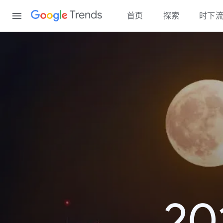
Content
Trends
首页
探索
时下
2