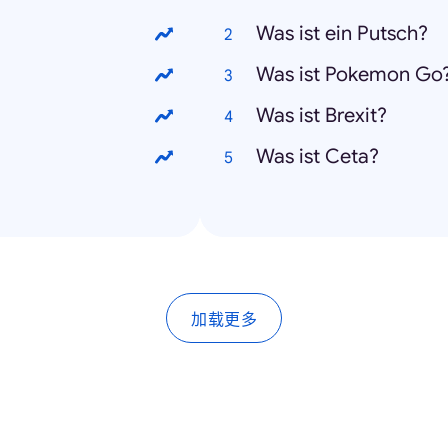
Was ist ein Putsch?
Was ist Pokemon Go
Was ist Brexit?
Was ist Ceta?
加载更多