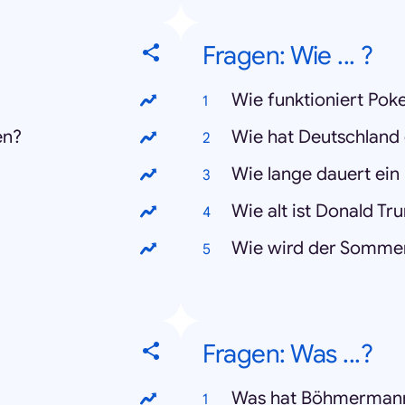
Fragen: Wie ... ?
Wie funktioniert Po
en?
Wie hat Deutschland 
Wie lange dauert ein
Wie alt ist Donald T
Wie wird der Somme
Fragen: Was ...?
Was hat Böhmermann